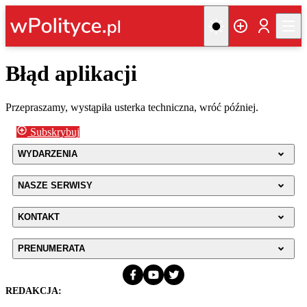
Błąd aplikacji
Przepraszamy, wystąpiła usterka techniczna, wróć później.
Subskrybuj
WYDARZENIA
NASZE SERWISY
KONTAKT
PRENUMERATA
REDAKCJA: