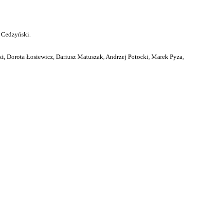
 Cedzyński.
i, Dorota Łosiewicz, Dariusz Matuszak, Andrzej Potocki, Marek Pyza,