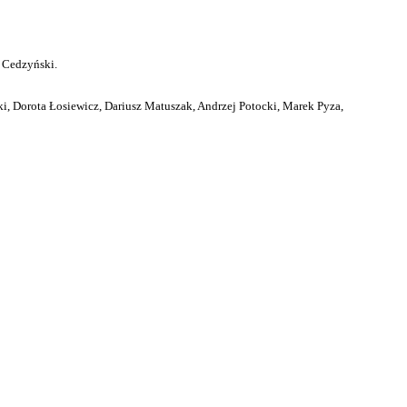
 Cedzyński.
i, Dorota Łosiewicz, Dariusz Matuszak, Andrzej Potocki, Marek Pyza,