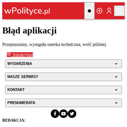
Błąd aplikacji
Przepraszamy, wystąpiła usterka techniczna, wróć później.
Subskrybuj
WYDARZENIA
NASZE SERWISY
KONTAKT
PRENUMERATA
REDAKCJA: