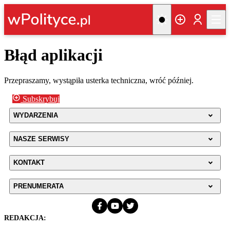
Błąd aplikacji
Przepraszamy, wystąpiła usterka techniczna, wróć później.
Subskrybuj
WYDARZENIA
NASZE SERWISY
KONTAKT
PRENUMERATA
REDAKCJA: