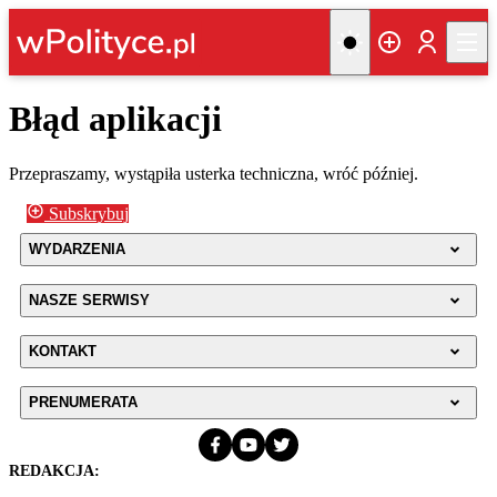
Błąd aplikacji
Przepraszamy, wystąpiła usterka techniczna, wróć później.
Subskrybuj
WYDARZENIA
NASZE SERWISY
KONTAKT
PRENUMERATA
REDAKCJA: