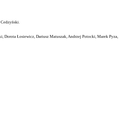
 Cedzyński.
i, Dorota Łosiewicz, Dariusz Matuszak, Andrzej Potocki, Marek Pyza,