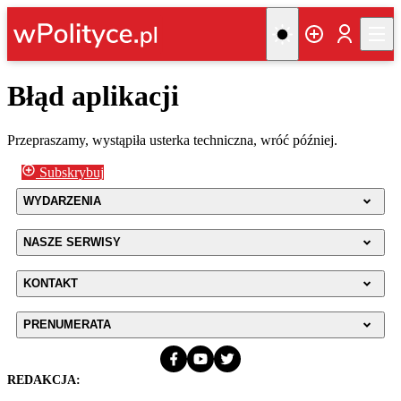
Błąd aplikacji
Przepraszamy, wystąpiła usterka techniczna, wróć później.
Subskrybuj
WYDARZENIA
NASZE SERWISY
KONTAKT
PRENUMERATA
REDAKCJA: