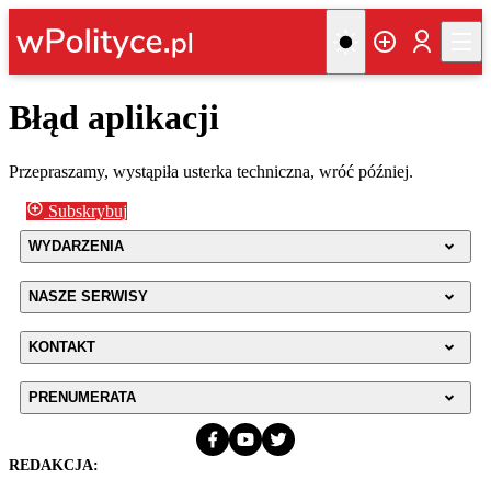
Błąd aplikacji
Przepraszamy, wystąpiła usterka techniczna, wróć później.
Subskrybuj
WYDARZENIA
NASZE SERWISY
KONTAKT
PRENUMERATA
REDAKCJA: