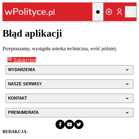
Błąd aplikacji
Przepraszamy, wystąpiła usterka techniczna, wróć później.
Subskrybuj
WYDARZENIA
NASZE SERWISY
KONTAKT
PRENUMERATA
REDAKCJA: