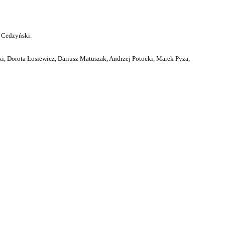
 Cedzyński.
i, Dorota Łosiewicz, Dariusz Matuszak, Andrzej Potocki, Marek Pyza,