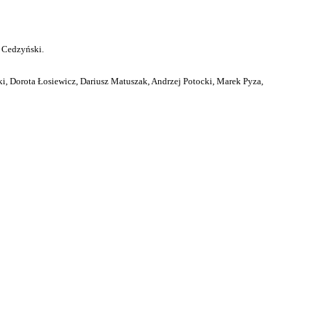
 Cedzyński.
i, Dorota Łosiewicz, Dariusz Matuszak, Andrzej Potocki, Marek Pyza,