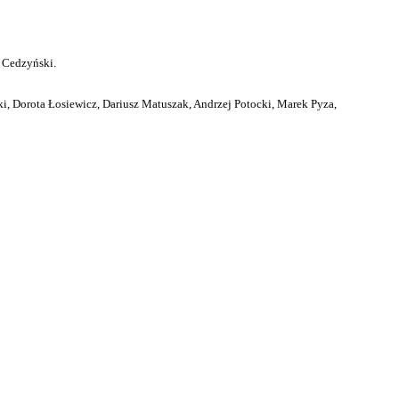
 Cedzyński.
i, Dorota Łosiewicz, Dariusz Matuszak, Andrzej Potocki, Marek Pyza,