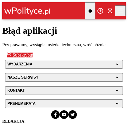
Błąd aplikacji
Przepraszamy, wystąpiła usterka techniczna, wróć później.
Subskrybuj
WYDARZENIA
NASZE SERWISY
KONTAKT
PRENUMERATA
REDAKCJA: