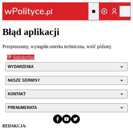
Błąd aplikacji
Przepraszamy, wystąpiła usterka techniczna, wróć później.
Subskrybuj
WYDARZENIA
NASZE SERWISY
KONTAKT
PRENUMERATA
REDAKCJA: