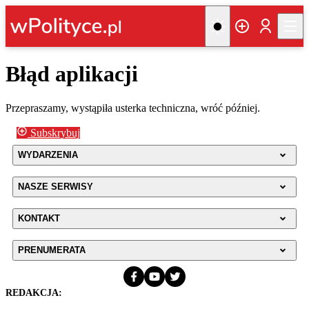
Błąd aplikacji
Przepraszamy, wystąpiła usterka techniczna, wróć później.
Subskrybuj
WYDARZENIA
NASZE SERWISY
KONTAKT
PRENUMERATA
REDAKCJA: