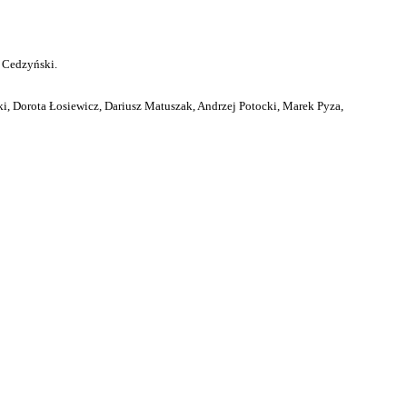
 Cedzyński.
i, Dorota Łosiewicz, Dariusz Matuszak, Andrzej Potocki, Marek Pyza,