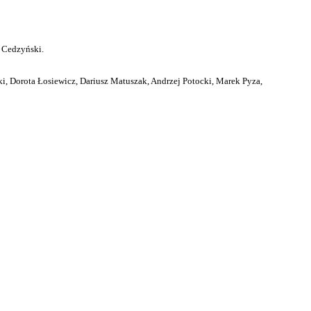
 Cedzyński.
i, Dorota Łosiewicz, Dariusz Matuszak, Andrzej Potocki, Marek Pyza,