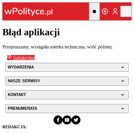
Błąd aplikacji
Przepraszamy, wystąpiła usterka techniczna, wróć później.
Subskrybuj
WYDARZENIA
NASZE SERWISY
KONTAKT
PRENUMERATA
REDAKCJA: