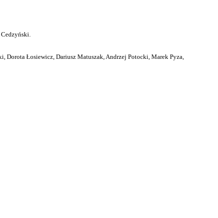
 Cedzyński.
i, Dorota Łosiewicz, Dariusz Matuszak, Andrzej Potocki, Marek Pyza,