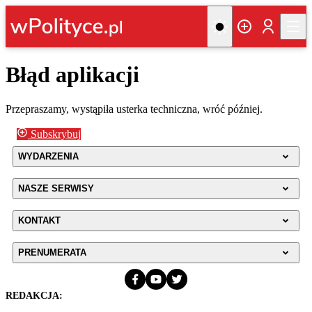
Błąd aplikacji
Przepraszamy, wystąpiła usterka techniczna, wróć później.
Subskrybuj
WYDARZENIA
NASZE SERWISY
KONTAKT
PRENUMERATA
REDAKCJA: