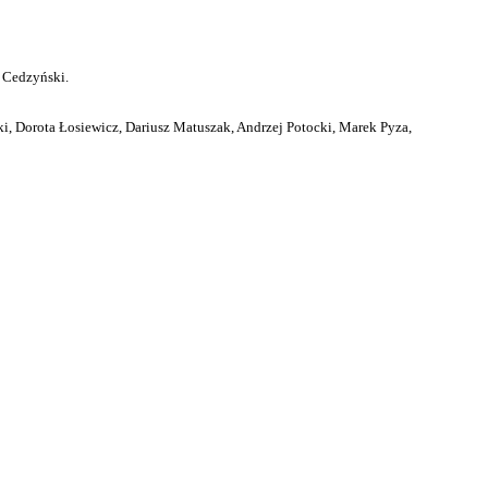
 Cedzyński.
i, Dorota Łosiewicz, Dariusz Matuszak, Andrzej Potocki, Marek Pyza,