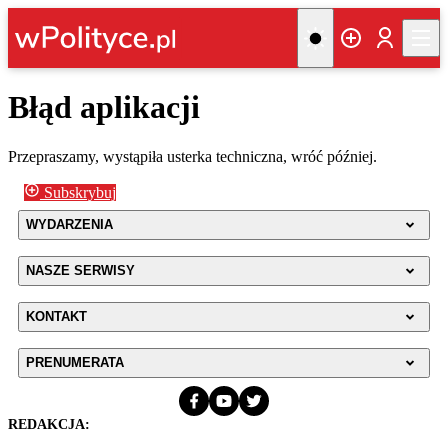
Błąd aplikacji
Przepraszamy, wystąpiła usterka techniczna, wróć później.
Subskrybuj
WYDARZENIA
NASZE SERWISY
KONTAKT
PRENUMERATA
REDAKCJA: