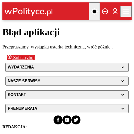
Błąd aplikacji
Przepraszamy, wystąpiła usterka techniczna, wróć później.
Subskrybuj
WYDARZENIA
NASZE SERWISY
KONTAKT
PRENUMERATA
REDAKCJA: