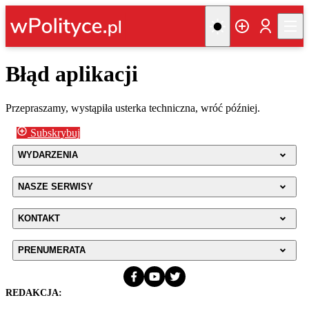
Błąd aplikacji
Przepraszamy, wystąpiła usterka techniczna, wróć później.
Subskrybuj
WYDARZENIA
NASZE SERWISY
KONTAKT
PRENUMERATA
REDAKCJA: