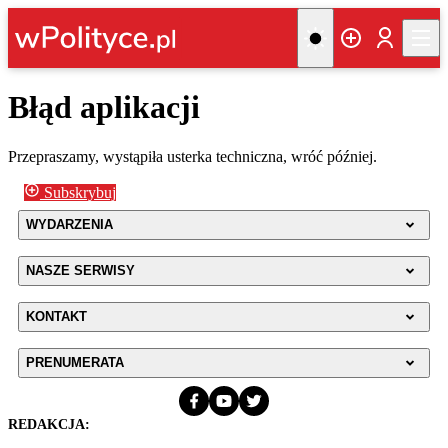
Błąd aplikacji
Przepraszamy, wystąpiła usterka techniczna, wróć później.
Subskrybuj
WYDARZENIA
NASZE SERWISY
KONTAKT
PRENUMERATA
REDAKCJA: