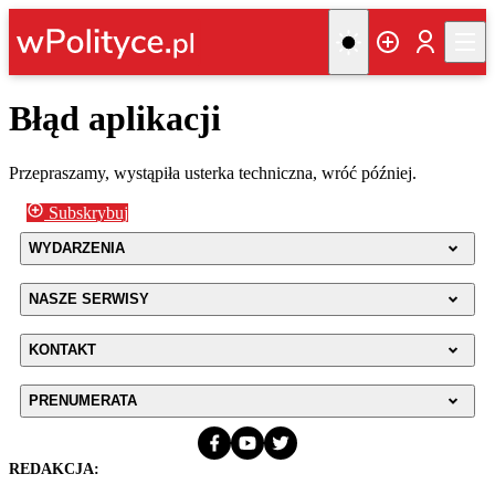
Błąd aplikacji
Przepraszamy, wystąpiła usterka techniczna, wróć później.
Subskrybuj
WYDARZENIA
NASZE SERWISY
KONTAKT
PRENUMERATA
REDAKCJA: