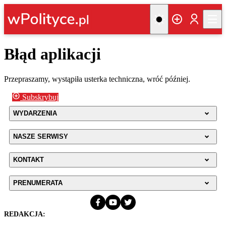
Błąd aplikacji
Przepraszamy, wystąpiła usterka techniczna, wróć później.
Subskrybuj
WYDARZENIA
NASZE SERWISY
KONTAKT
PRENUMERATA
REDAKCJA: