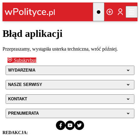
Błąd aplikacji
Przepraszamy, wystąpiła usterka techniczna, wróć później.
Subskrybuj
WYDARZENIA
NASZE SERWISY
KONTAKT
PRENUMERATA
REDAKCJA: