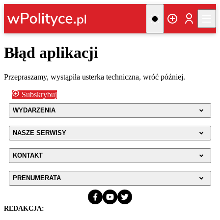
Błąd aplikacji
Przepraszamy, wystąpiła usterka techniczna, wróć później.
Subskrybuj
WYDARZENIA
NASZE SERWISY
KONTAKT
PRENUMERATA
REDAKCJA: