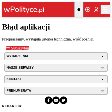
Błąd aplikacji
Przepraszamy, wystąpiła usterka techniczna, wróć później.
Subskrybuj
WYDARZENIA
NASZE SERWISY
KONTAKT
PRENUMERATA
REDAKCJA: