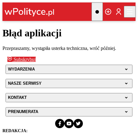
Błąd aplikacji
Przepraszamy, wystąpiła usterka techniczna, wróć później.
Subskrybuj
WYDARZENIA
NASZE SERWISY
KONTAKT
PRENUMERATA
REDAKCJA: