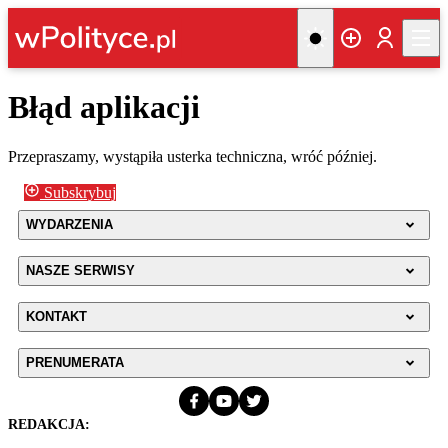
Błąd aplikacji
Przepraszamy, wystąpiła usterka techniczna, wróć później.
Subskrybuj
WYDARZENIA
NASZE SERWISY
KONTAKT
PRENUMERATA
REDAKCJA: