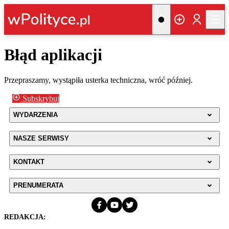
Błąd aplikacji
Przepraszamy, wystąpiła usterka techniczna, wróć później.
Subskrybuj
WYDARZENIA
NASZE SERWISY
KONTAKT
PRENUMERATA
REDAKCJA: