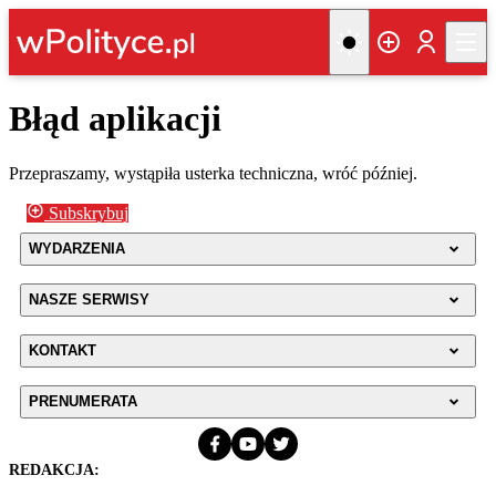
Błąd aplikacji
Przepraszamy, wystąpiła usterka techniczna, wróć później.
Subskrybuj
WYDARZENIA
NASZE SERWISY
KONTAKT
PRENUMERATA
REDAKCJA: