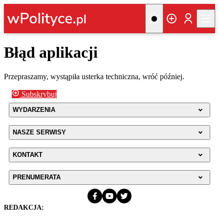
Błąd aplikacji
Przepraszamy, wystąpiła usterka techniczna, wróć później.
Subskrybuj
WYDARZENIA
NASZE SERWISY
KONTAKT
PRENUMERATA
REDAKCJA: