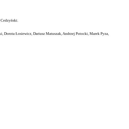
 Cedzyński.
i, Dorota Łosiewicz, Dariusz Matuszak, Andrzej Potocki, Marek Pyza,