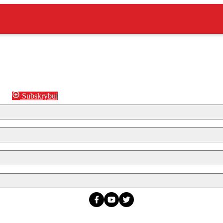
Subskrybuj