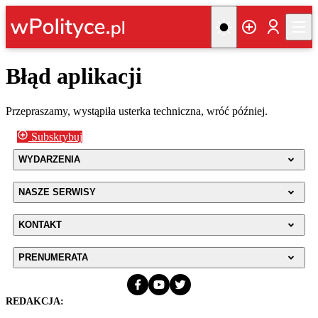
Błąd aplikacji
Przepraszamy, wystąpiła usterka techniczna, wróć później.
Subskrybuj
WYDARZENIA
NASZE SERWISY
KONTAKT
PRENUMERATA
REDAKCJA: