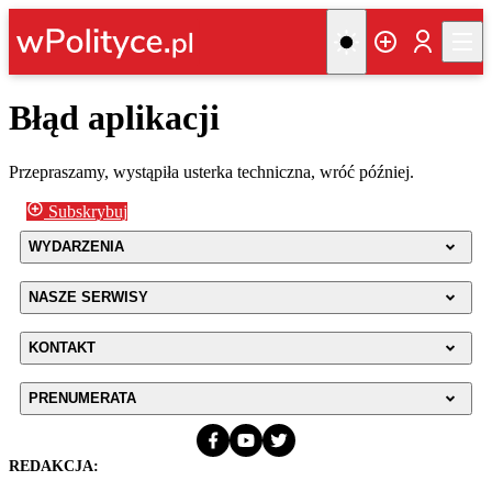
Błąd aplikacji
Przepraszamy, wystąpiła usterka techniczna, wróć później.
Subskrybuj
WYDARZENIA
NASZE SERWISY
KONTAKT
PRENUMERATA
REDAKCJA: