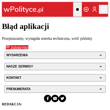
Błąd aplikacji
Przepraszamy, wystąpiła usterka techniczna, wróć później.
Subskrybuj
WYDARZENIA
NASZE SERWISY
KONTAKT
PRENUMERATA
REDAKCJA: