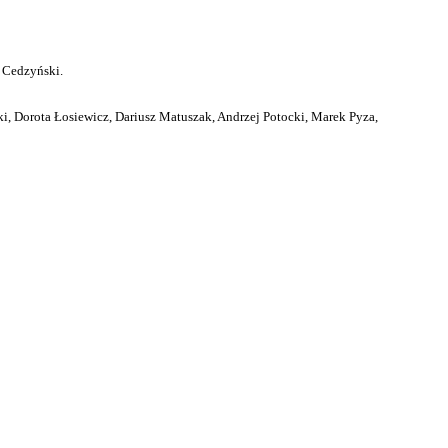
 Cedzyński.
i, Dorota Łosiewicz, Dariusz Matuszak, Andrzej Potocki, Marek Pyza,