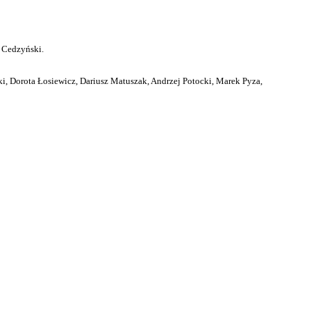
 Cedzyński.
i, Dorota Łosiewicz, Dariusz Matuszak, Andrzej Potocki, Marek Pyza,