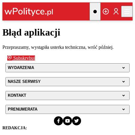
Błąd aplikacji
Przepraszamy, wystąpiła usterka techniczna, wróć później.
Subskrybuj
WYDARZENIA
NASZE SERWISY
KONTAKT
PRENUMERATA
REDAKCJA: