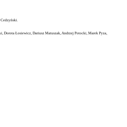
 Cedzyński.
i, Dorota Łosiewicz, Dariusz Matuszak, Andrzej Potocki, Marek Pyza,