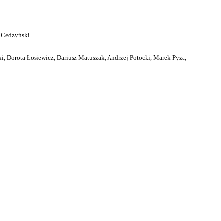
 Cedzyński.
i, Dorota Łosiewicz, Dariusz Matuszak, Andrzej Potocki, Marek Pyza,