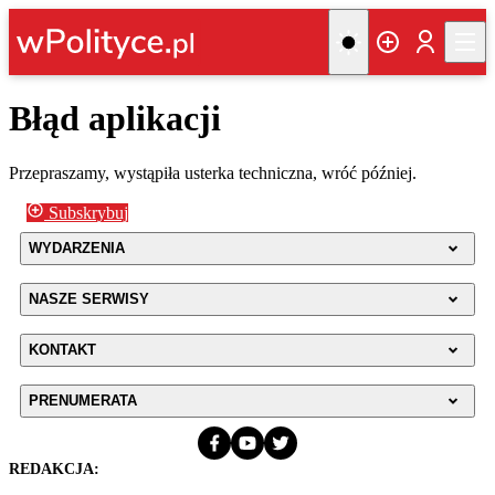
Błąd aplikacji
Przepraszamy, wystąpiła usterka techniczna, wróć później.
Subskrybuj
WYDARZENIA
NASZE SERWISY
KONTAKT
PRENUMERATA
REDAKCJA: