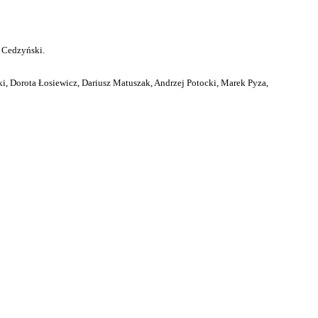
 Cedzyński.
i, Dorota Łosiewicz, Dariusz Matuszak, Andrzej Potocki, Marek Pyza,