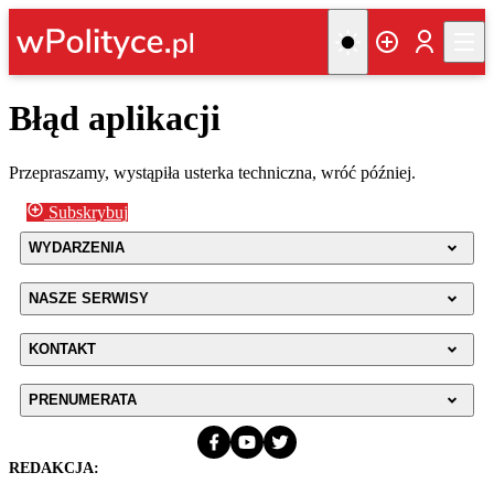
Błąd aplikacji
Przepraszamy, wystąpiła usterka techniczna, wróć później.
Subskrybuj
WYDARZENIA
NASZE SERWISY
KONTAKT
PRENUMERATA
REDAKCJA: