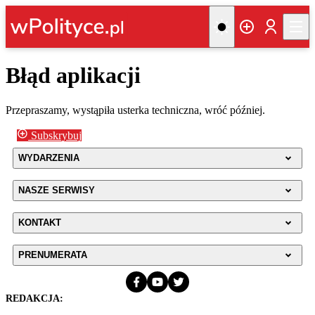
Błąd aplikacji
Przepraszamy, wystąpiła usterka techniczna, wróć później.
Subskrybuj
WYDARZENIA
NASZE SERWISY
KONTAKT
PRENUMERATA
REDAKCJA: