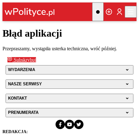
Błąd aplikacji
Przepraszamy, wystąpiła usterka techniczna, wróć później.
Subskrybuj
WYDARZENIA
NASZE SERWISY
KONTAKT
PRENUMERATA
REDAKCJA: